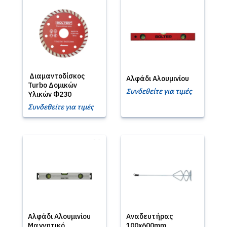
Διαμαντοδίσκος
Αλφάδι Αλουμινίου
Turbo Δομικών
Συνδεθείτε για τιμές
Υλικών Φ230
Συνδεθείτε για τιμές
Αλφάδι Αλουμινίου
Αναδευτήρας
Μαγνητικό
100x600mm