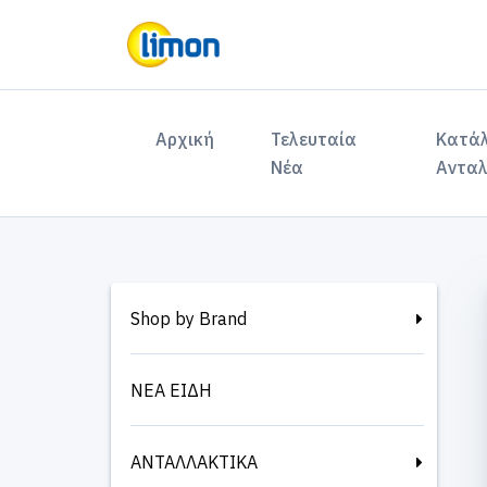
(current)
Αρχική
Τελευταία
Κατά
Νέα
Ανταλ
Shop by Brand
ΝΕΑ ΕΙΔΗ
ΑΝΤΑΛΛΑΚΤΙΚΑ