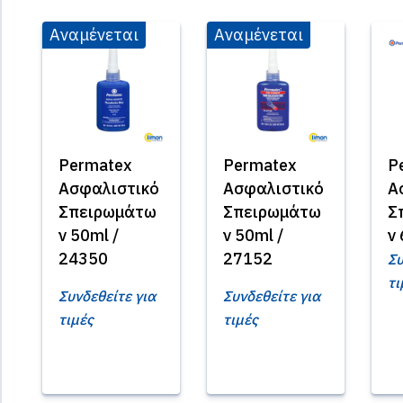
Αναμένεται
Αναμένεται
Permatex
Permatex
P
Ασφαλιστικό
Ασφαλιστικό
Α
Σπειρωμάτω
Σπειρωμάτω
Σ
ν 50ml /
ν 50ml /
ν
24350
27152
Συ
τι
Συνδεθείτε για
Συνδεθείτε για
τιμές
τιμές