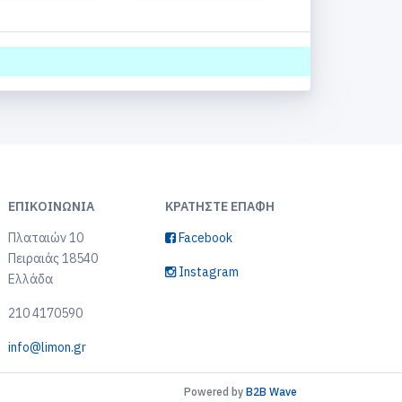
ΕΠΙΚΟΙΝΩΝΊΑ
ΚΡΑΤΉΣΤΕ ΕΠΑΦΉ
Πλαταιών 10
Facebook
Πειραιάς 18540
Instagram
Ελλάδα
210 4170590
info@limon.gr
Powered by
B2B Wave