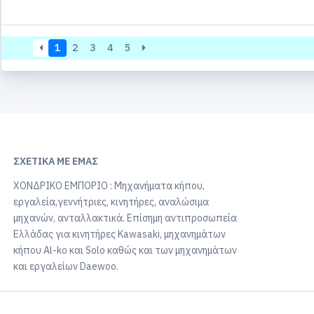
1
2
3
4
5
ΣΧΕΤΙΚΆ ΜΕ ΕΜΆΣ
ΧΟΝΔΡΙΚΟ ΕΜΠΟΡΙΟ : Μηχανήματα κήπου,
εργαλεία,γεννήτριες, κινητήρες, αναλώσιμα
μηχανών, ανταλλακτικά. Επίσημη αντιπροσωπεία
Ελλάδας για κινητήρες Kawasaki, μηχανημάτων
κήπου Al-ko και Solo καθώς και των μηχανημάτων
και εργαλείων Daewoo.