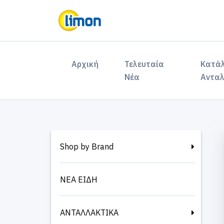
(current)
Αρχική
Τελευταία
Κατά
Νέα
Ανταλ
Shop by Brand
ΝΕΑ ΕΙΔΗ
ΑΝΤΑΛΛΑΚΤΙΚΑ