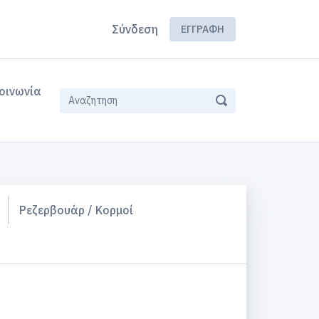
Σύνδεση
ΕΓΓΡΑΦΉ
οινωνία
Ρεζερβουάρ / Κορμοί