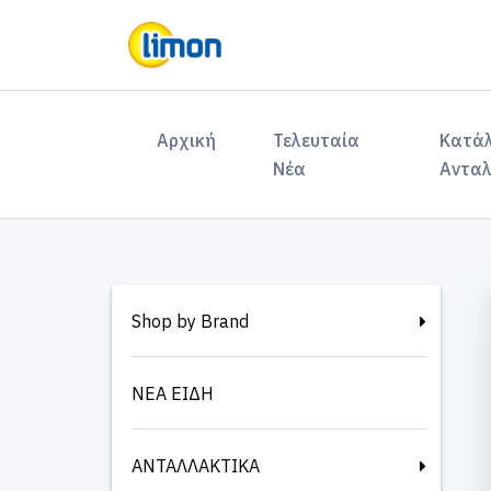
(current)
Αρχική
Τελευταία
Κατά
Νέα
Ανταλ
Shop by Brand
ΝΕΑ ΕΙΔΗ
ΑΝΤΑΛΛΑΚΤΙΚΑ