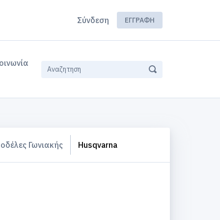
Σύνδεση
ΕΓΓΡΑΦΉ
οινωνία
οδέλες Γωνιακής
Husqvarna