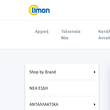
(current)
Αρχική
Τελευταία
Κατά
Νέα
Ανταλ
Shop by Brand
ΝΕΑ ΕΙΔΗ
ΑΝΤΑΛΛΑΚΤΙΚΑ