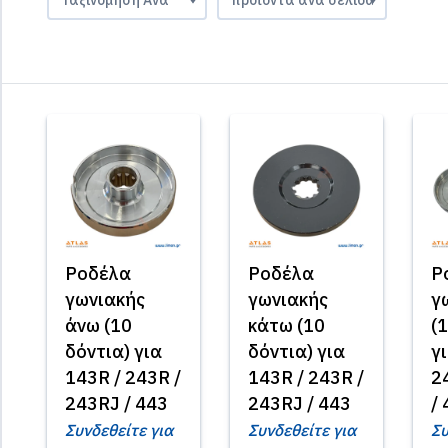
Ροδέλα
Ροδέλα
Ρ
γωνιακής
γωνιακής
γ
άνω (10
κάτω (10
(
δόντια) για
δόντια) για
γ
143R / 243R /
143R / 243R /
2
243RJ / 443
243RJ / 443
/
Συνδεθείτε για
Συνδεθείτε για
Συ