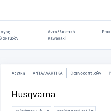
λογος
Ανταλλακτικά
Επικ
λακτικών
Kawasaki
Αρχική
ΑΝΤΑΛΛΑΚΤΙΚΑ
Θαμνοκοπτικών
Ρ
Husqvarna