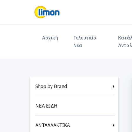
(current)
Αρχική
Τελευταία
Κατά
Νέα
Ανταλ
Shop by Brand
ΝΕΑ ΕΙΔΗ
ΑΝΤΑΛΛΑΚΤΙΚΑ