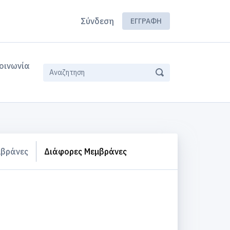
Σύνδεση
ΕΓΓΡΑΦΉ
οινωνία
βράνες
Διάφορες Μεμβράνες