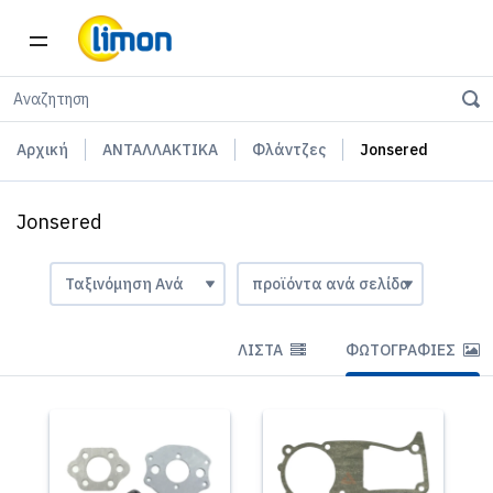
Αρχική
ΑΝΤΑΛΛΑΚΤΙΚΑ
Φλάντζες
Jonsered
Jonsered
ΛΊΣΤΑ
ΦΩΤΟΓΡΑΦΊΕΣ