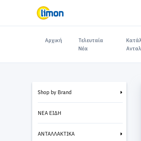
(current)
Αρχική
Τελευταία
Κατά
Νέα
Ανταλ
Shop by Brand
ΝΕΑ ΕΙΔΗ
ΑΝΤΑΛΛΑΚΤΙΚΑ