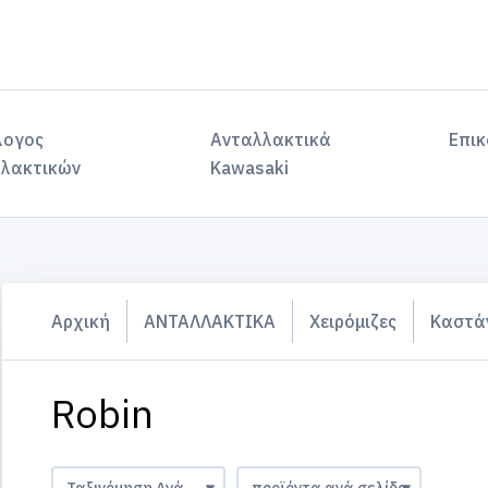
λογος
Ανταλλακτικά
Επικ
λακτικών
Kawasaki
Αρχική
ΑΝΤΑΛΛΑΚΤΙΚΑ
Χειρόμιζες
Καστάν
Robin