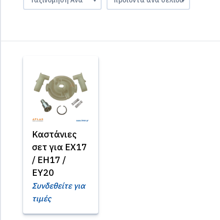
Καστάνιες
σετ για EX17
/ EH17 /
EY20
Συνδεθείτε για
τιμές