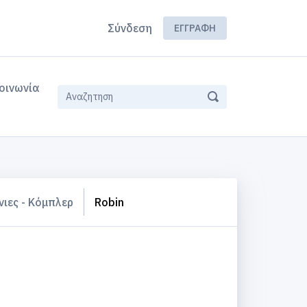
Σύνδεση
ΕΓΓΡΑΦΉ
οινωνία
ιες - Κόμπλερ
Robin