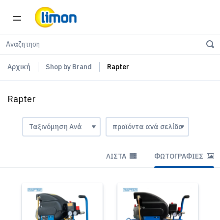
Αρχική
Shop by Brand
Rapter
Rapter
ΛΊΣΤΑ
ΦΩΤΟΓΡΑΦΊΕΣ