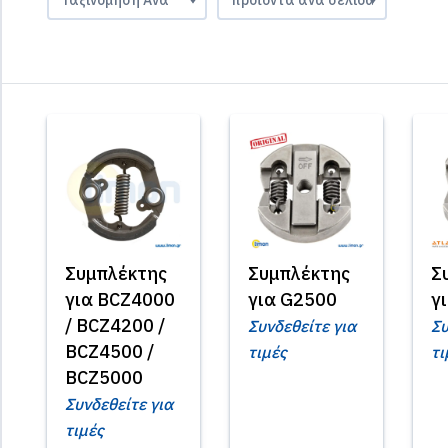
Συμπλέκτης
Συμπλέκτης
Σ
για BCZ4000
για G2500
γ
/ BCZ4200 /
Συνδεθείτε για
Συ
BCZ4500 /
τιμές
τι
BCZ5000
Συνδεθείτε για
τιμές