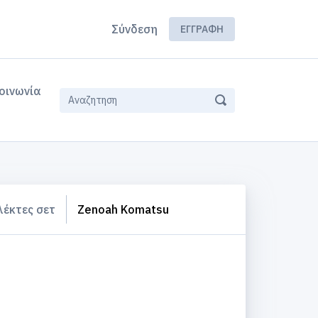
Σύνδεση
ΕΓΓΡΑΦΉ
οινωνία
λέκτες σετ
Zenoah Komatsu