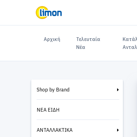
(current)
Αρχική
Τελευταία
Κατά
Νέα
Ανταλ
Shop by Brand
ΝΕΑ ΕΙΔΗ
ΑΝΤΑΛΛΑΚΤΙΚΑ