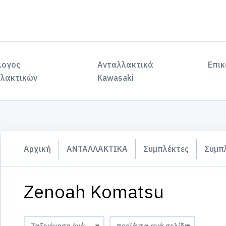
λογος
Ανταλλακτικά
Επικ
λακτικών
Kawasaki
Αρχική
ΑΝΤΑΛΛΑΚΤΙΚΑ
Συμπλέκτες
Συμπ
Zenoah Komatsu