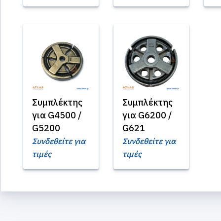
Συμπλέκτης
Συμπλέκτης
για G4500 /
για G6200 /
G5200
G621
Συνδεθείτε για
Συνδεθείτε για
τιμές
τιμές