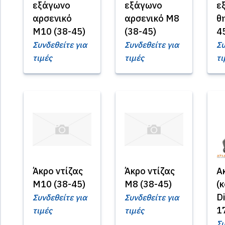
εξάγωνο
εξάγωνο
ε
αρσενικό
αρσενικό Μ8
θ
Μ10 (38-45)
(38-45)
4
Συνδεθείτε για
Συνδεθείτε για
Συ
τιμές
τιμές
τι
Άκρο ντίζας
Άκρο ντίζας
Α
Μ10 (38-45)
Μ8 (38-45)
(
Di
Συνδεθείτε για
Συνδεθείτε για
1
τιμές
τιμές
Συ