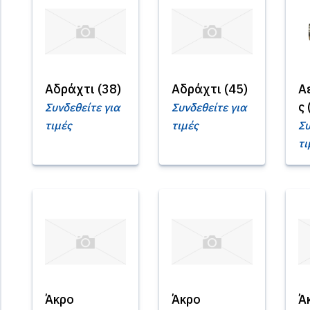
Αδράχτι (38)
Αδράχτι (45)
Α
ς 
Συνδεθείτε για
Συνδεθείτε για
τιμές
τιμές
Συ
τι
Άκρο
Άκρο
Ά