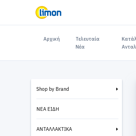
(current)
Αρχική
Τελευταία
Κατά
Νέα
Ανταλ
Shop by Brand
ΝΕΑ ΕΙΔΗ
ΑΝΤΑΛΛΑΚΤΙΚΑ