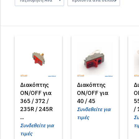
Διακόπτης
Διακόπτης
Δ
ON/OFF για
ON/OFF για
O
365 / 372 /
40 / 45
55
235R / 245R
/ 
Συνδεθείτε για
...
τιμές
Συ
Συνδεθείτε για
τι
τιμές