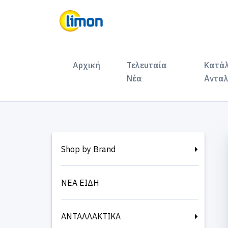
(current)
Αρχική
Τελευταία
Κατά
Νέα
Ανταλ
Shop by Brand
ΝΕΑ ΕΙΔΗ
ΑΝΤΑΛΛΑΚΤΙΚΑ