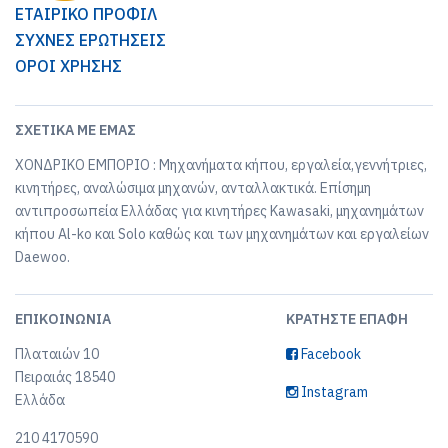
ΕΤΑΙΡΙΚΟ ΠΡΟΦΙΛ
ΣΥΧΝΕΣ ΕΡΩΤΗΣΕΙΣ
ΟΡΟΙ ΧΡΗΣΗΣ
ΣΧΕΤΙΚΆ ΜΕ ΕΜΆΣ
ΧΟΝΔΡΙΚΟ ΕΜΠΟΡΙΟ : Μηχανήματα κήπου, εργαλεία,γεννήτριες,
κινητήρες, αναλώσιμα μηχανών, ανταλλακτικά. Επίσημη
αντιπροσωπεία Ελλάδας για κινητήρες Kawasaki, μηχανημάτων
κήπου Al-ko και Solo καθώς και των μηχανημάτων και εργαλείων
Daewoo.
ΕΠΙΚΟΙΝΩΝΊΑ
ΚΡΑΤΉΣΤΕ ΕΠΑΦΉ
Πλαταιών 10
Facebook
Πειραιάς 18540
Instagram
Ελλάδα
210 4170590