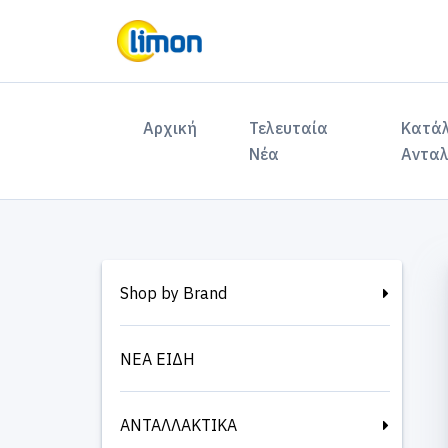
(current)
Αρχική
Τελευταία
Κατά
Νέα
Ανταλ
Shop by Brand
ΝΕΑ ΕΙΔΗ
ΑΝΤΑΛΛΑΚΤΙΚΑ