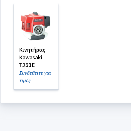
Κινητήρας
Kawasaki
TJ53E
Συνδεθείτε για
τιμές