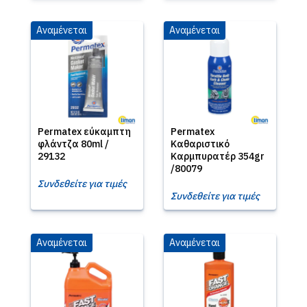
Αναμένεται
Αναμένεται
Permatex εύκαμπτη
Permatex
φλάντζα 80ml /
Καθαριστικό
29132
Καρμπυρατέρ 354gr
/80079
Συνδεθείτε για τιμές
Συνδεθείτε για τιμές
Αναμένεται
Αναμένεται