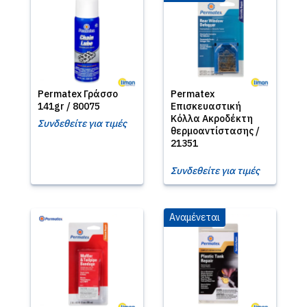
Permatex Γράσσο
Permatex
141gr / 80075
Επισκευαστική
Κόλλα Ακροδέκτη
Συνδεθείτε για τιμές
θερμοαντίστασης /
21351
Συνδεθείτε για τιμές
Αναμένεται