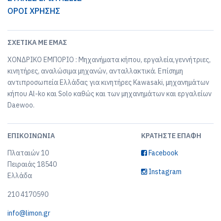
ΟΡΟΙ ΧΡΗΣΗΣ
ΣΧΕΤΙΚΆ ΜΕ ΕΜΆΣ
ΧΟΝΔΡΙΚΟ ΕΜΠΟΡΙΟ : Μηχανήματα κήπου, εργαλεία,γεννήτριες,
κινητήρες, αναλώσιμα μηχανών, ανταλλακτικά. Επίσημη
αντιπροσωπεία Ελλάδας για κινητήρες Kawasaki, μηχανημάτων
κήπου Al-ko και Solo καθώς και των μηχανημάτων και εργαλείων
Daewoo.
ΕΠΙΚΟΙΝΩΝΊΑ
ΚΡΑΤΉΣΤΕ ΕΠΑΦΉ
Πλαταιών 10
Facebook
Πειραιάς 18540
Instagram
Ελλάδα
210 4170590
info@limon.gr