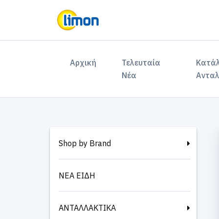
(current)
Αρχική
Τελευταία
Κατά
Νέα
Ανταλ
Shop by Brand
ΝΕΑ ΕΙΔΗ
ΑΝΤΑΛΛΑΚΤΙΚΑ