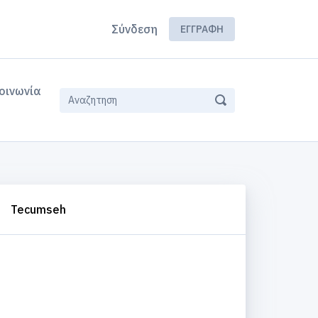
Σύνδεση
ΕΓΓΡΑΦΉ
οινωνία
Tecumseh