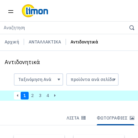
Αρχική
ΑΝΤΑΛΛΑΚΤΙΚΑ
Αντιδονητικά
Αντιδονητικά
1
2
3
4
ΛΊΣΤΑ
ΦΩΤΟΓΡΑΦΊΕΣ