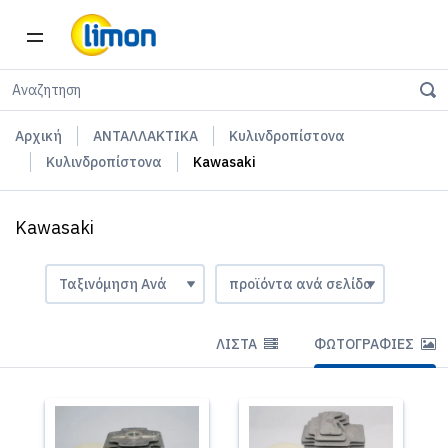
Αρχική
ΑΝΤΑΛΛΑΚΤΙΚΑ
Κυλινδροπίστονα
Κυλινδροπίστονα
Kawasaki
Kawasaki
ΛΊΣΤΑ
ΦΩΤΟΓΡΑΦΊΕΣ