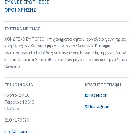
ΣΥΧΝΕΣ ΕΡΩΤΗΣΕΙΣ
ΟΡΟΙ ΧΡΗΣΗΣ
ΣΧΕΤΙΚΆ ΜΕ ΕΜΆΣ
ΧΟΝΔΡΙΚΟ ΕΜΠΟΡΙΟ : Μηχανήματα κήπου, εργαλεία,γεννήτριες,
κινητήρες, αναλώσιμα μηχανών, ανταλλακτικά. Επίσημη
αντιπροσωπεία Ελλάδας για κινητήρες Kawasaki, μηχανημάτων
κήπου Al-ko και Solo καθώς και των μηχανημάτων και εργαλείων
Daewoo.
ΕΠΙΚΟΙΝΩΝΊΑ
ΚΡΑΤΉΣΤΕ ΕΠΑΦΉ
Πλαταιών 10
Facebook
Πειραιάς 18540
Instagram
Ελλάδα
210 4170590
info@limon.gr