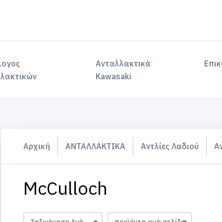
λογος
Ανταλλακτικά
Επικ
λακτικών
Kawasaki
Αρχική
ΑΝΤΑΛΛΑΚΤΙΚΑ
Αντλίες Λαδιού
Α
McCulloch