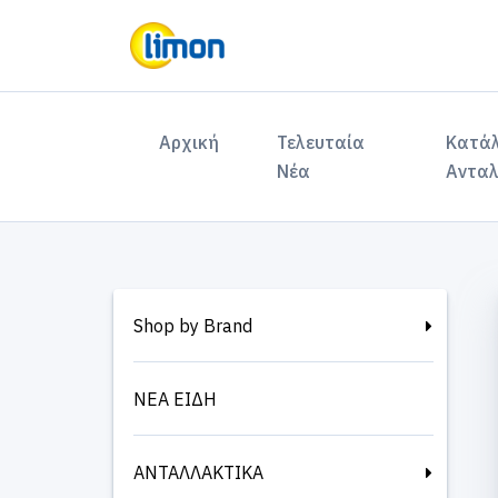
(current)
Αρχική
Τελευταία
Κατά
Νέα
Ανταλ
Shop by Brand
ΝΕΑ ΕΙΔΗ
ΑΝΤΑΛΛΑΚΤΙΚΑ