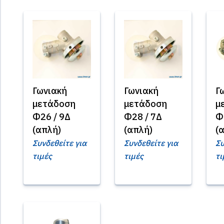
Γωνιακή
Γωνιακή
Γ
μετάδοση
μετάδοση
μ
Φ26 / 9Δ
Φ28 / 7Δ
Φ
(απλή)
(απλή)
(
Συνδεθείτε για
Συνδεθείτε για
Συ
τιμές
τιμές
τι