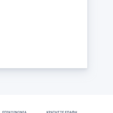
ΕΠΙΚΟΙΝΩΝΊΑ
ΚΡΑΤΉΣΤΕ ΕΠΑΦΉ