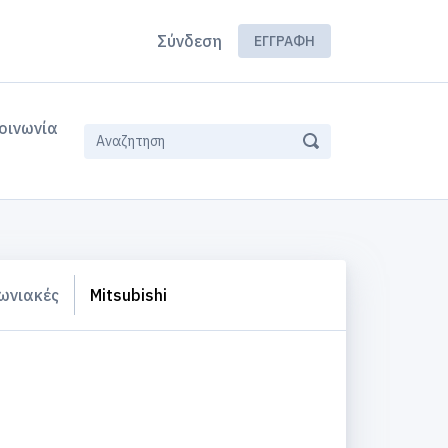
Σύνδεση
ΕΓΓΡΑΦΉ
οινωνία
ωνιακές
Mitsubishi