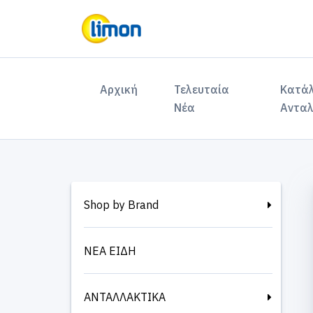
(current)
Αρχική
Τελευταία
Κατά
Νέα
Ανταλ
Shop by Brand
ΝΕΑ ΕΙΔΗ
ΑΝΤΑΛΛΑΚΤΙΚΑ