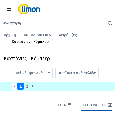
Αρχική
ΑΝΤΑΛΛΑΚΤΙΚΑ
Χειρόμιζες
Καστάνιες - Κόμπλερ
Καστάνιες - Κόμπλερ
1
2
ΛΊΣΤΑ
ΦΩΤΟΓΡΑΦΊΕΣ