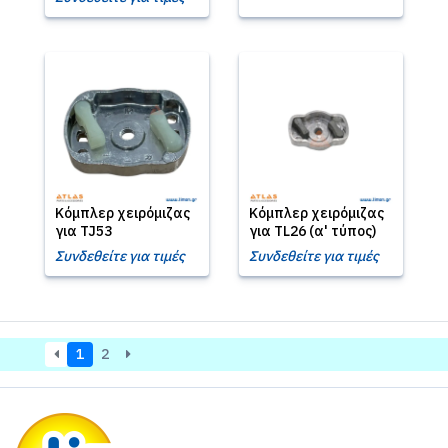
Κόμπλερ χειρόμιζας
Κόμπλερ χειρόμιζας
για TJ53
για TL26 (α' τύπος)
Συνδεθείτε για τιμές
Συνδεθείτε για τιμές
1
2