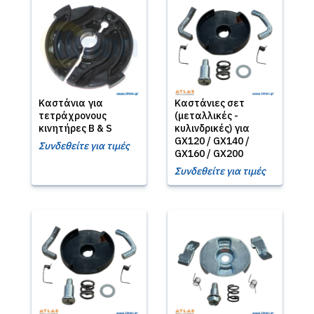
Καστάνια για
Καστάνιες σετ
τετράχρονους
(μεταλλικές -
κινητήρες B & S
κυλινδρικές) για
GX120 / GX140 /
Συνδεθείτε για τιμές
GX160 / GX200
Συνδεθείτε για τιμές