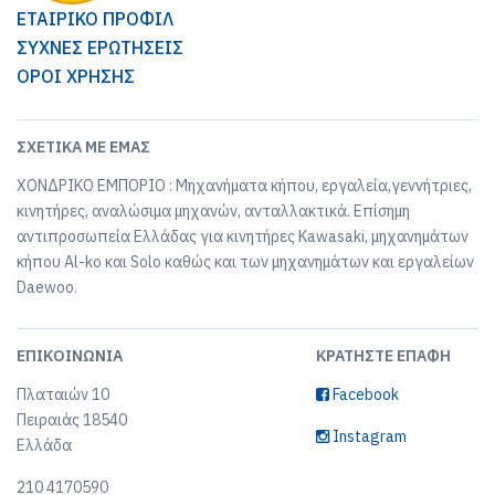
ΕΤΑΙΡΙΚΟ ΠΡΟΦΙΛ
ΣΥΧΝΕΣ ΕΡΩΤΗΣΕΙΣ
ΟΡΟΙ ΧΡΗΣΗΣ
ΣΧΕΤΙΚΆ ΜΕ ΕΜΆΣ
ΧΟΝΔΡΙΚΟ ΕΜΠΟΡΙΟ : Μηχανήματα κήπου, εργαλεία,γεννήτριες,
κινητήρες, αναλώσιμα μηχανών, ανταλλακτικά. Επίσημη
αντιπροσωπεία Ελλάδας για κινητήρες Kawasaki, μηχανημάτων
κήπου Al-ko και Solo καθώς και των μηχανημάτων και εργαλείων
Daewoo.
ΕΠΙΚΟΙΝΩΝΊΑ
ΚΡΑΤΉΣΤΕ ΕΠΑΦΉ
Πλαταιών 10
Facebook
Πειραιάς 18540
Instagram
Ελλάδα
210 4170590