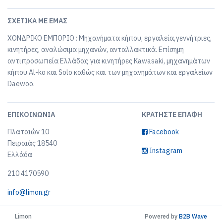
ΣΧΕΤΙΚΆ ΜΕ ΕΜΆΣ
ΧΟΝΔΡΙΚΟ ΕΜΠΟΡΙΟ : Μηχανήματα κήπου, εργαλεία,γεννήτριες,
κινητήρες, αναλώσιμα μηχανών, ανταλλακτικά. Επίσημη
αντιπροσωπεία Ελλάδας για κινητήρες Kawasaki, μηχανημάτων
κήπου Al-ko και Solo καθώς και των μηχανημάτων και εργαλείων
Daewoo.
ΕΠΙΚΟΙΝΩΝΊΑ
ΚΡΑΤΉΣΤΕ ΕΠΑΦΉ
Πλαταιών 10
Facebook
Πειραιάς 18540
Instagram
Ελλάδα
210 4170590
info@limon.gr
Limon
Powered by
B2B Wave