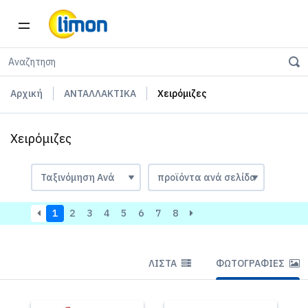
Αρχική
ΑΝΤΑΛΛΑΚΤΙΚΑ
Χειρόμιζες
Χειρόμιζες
1
2
3
4
5
6
7
8
ΛΊΣΤΑ
ΦΩΤΟΓΡΑΦΊΕΣ