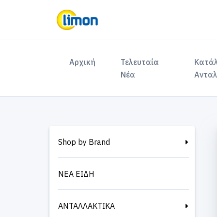
(current)
Αρχική
Τελευταία
Κατά
Νέα
Ανταλ
Shop by Brand
ΝΕΑ ΕΙΔΗ
ΑΝΤΑΛΛΑΚΤΙΚΑ