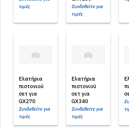
τιμές
Συνδεθείτε για
τιμές
Ελατήρια
Ελατήρια
Ε
πιστονιού
πιστονιού
π
σετ για
σετ για
σ
GX270
GX340
Συ
Συνδεθείτε για
Συνδεθείτε για
τι
τιμές
τιμές