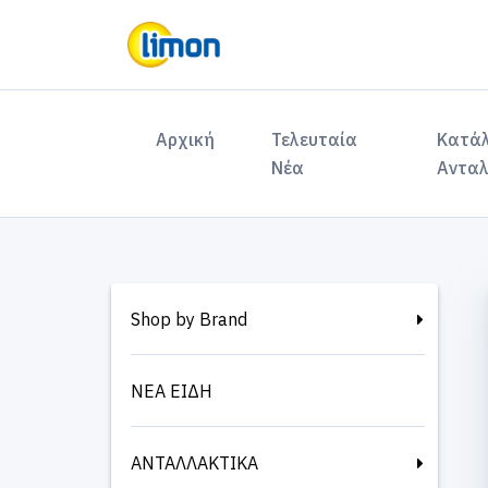
(current)
Αρχική
Τελευταία
Κατά
Νέα
Ανταλ
Shop by Brand
ΝΕΑ ΕΙΔΗ
ΑΝΤΑΛΛΑΚΤΙΚΑ