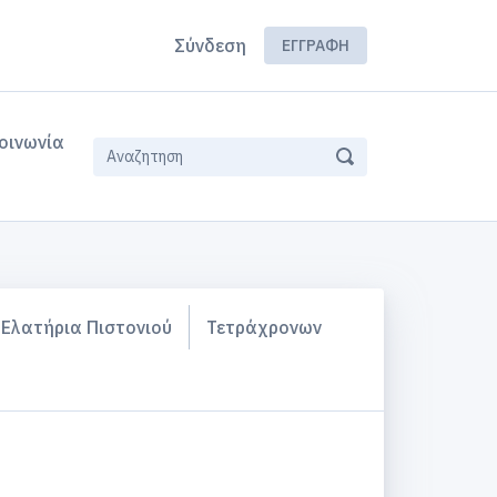
Σύνδεση
ΕΓΓΡΑΦΉ
οινωνία
Ελατήρια Πιστονιού
Τετράχρονων