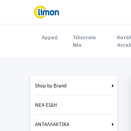
(current)
Αρχική
Τελευταία
Κατά
Νέα
Ανταλ
Shop by Brand
ΝΕΑ ΕΙΔΗ
ΑΝΤΑΛΛΑΚΤΙΚΑ