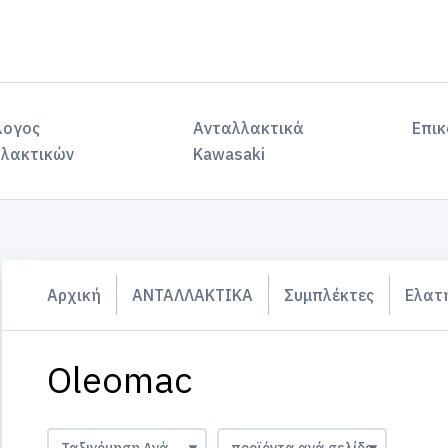
λογος
Ανταλλακτικά
Επικ
λακτικών
Kawasaki
Αρχική
ΑΝΤΑΛΛΑΚΤΙΚΑ
Συμπλέκτες
Ελατ
Oleomac