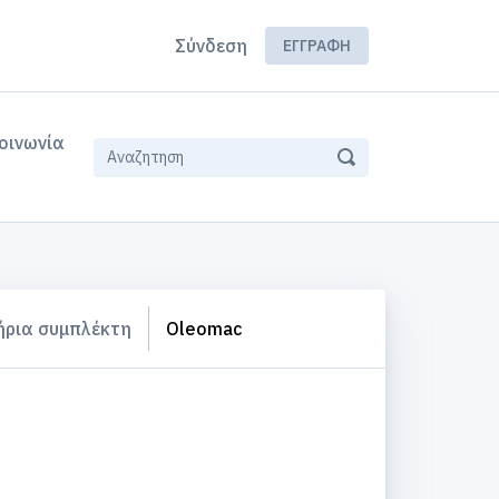
Σύνδεση
ΕΓΓΡΑΦΉ
οινωνία
ήρια συμπλέκτη
Oleomac