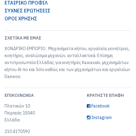
ΕΤΑΙΡΙΚΟ ΠΡΟΦΙΛ
ΣΥΧΝΕΣ ΕΡΩΤΗΣΕΙΣ
ΟΡΟΙ ΧΡΗΣΗΣ
ΣΧΕΤΙΚΆ ΜΕ ΕΜΆΣ
ΧΟΝΔΡΙΚΟ ΕΜΠΟΡΙΟ : Μηχανήματα κήπου, εργαλεία,γεννήτριες,
κινητήρες, αναλώσιμα μηχανών, ανταλλακτικά. Επίσημη
αντιπροσωπεία Ελλάδας για κινητήρες Kawasaki, μηχανημάτων
κήπου Al-ko και Solo καθώς και των μηχανημάτων και εργαλείων
Daewoo.
ΕΠΙΚΟΙΝΩΝΊΑ
ΚΡΑΤΉΣΤΕ ΕΠΑΦΉ
Πλαταιών 10
Facebook
Πειραιάς 18540
Instagram
Ελλάδα
210 4170590