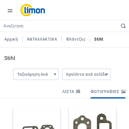
Αρχική
ΑΝΤΑΛΛΑΚΤΙΚΑ
Φλάντζες
Stihl
Stihl
ΛΊΣΤΑ
ΦΩΤΟΓΡΑΦΊΕΣ