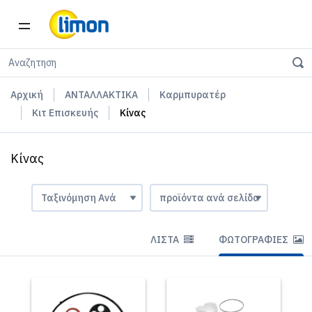
Αρχική
ΑΝΤΑΛΛΑΚΤΙΚΑ
Καρμπυρατέρ
Κιτ Επισκευής
Κίνας
Κίνας
ΛΊΣΤΑ
ΦΩΤΟΓΡΑΦΊΕΣ