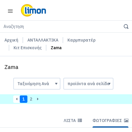
Αρχική
ΑΝΤΑΛΛΑΚΤΙΚΑ
Καρμπυρατέρ
Κιτ Επισκευής
Zama
Zama
1
2
ΛΊΣΤΑ
ΦΩΤΟΓΡΑΦΊΕΣ