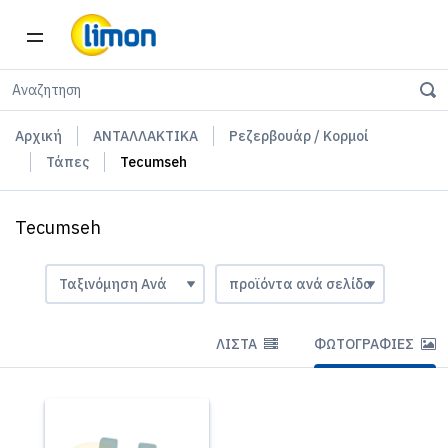
Αρχική
ΑΝΤΑΛΛΑΚΤΙΚΑ
Ρεζερβουάρ / Κορμοί
Τάπες
Tecumseh
Tecumseh
ΛΊΣΤΑ
ΦΩΤΟΓΡΑΦΊΕΣ