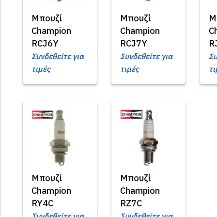
Μπουζί
Μπουζί
Μ
Champion
Champion
C
RCJ6Y
RCJ7Y
R
Συνδεθείτε για
Συνδεθείτε για
Συ
τιμές
τιμές
τι
Μπουζί
Μπουζί
Champion
Champion
RY4C
RZ7C
Συνδεθείτε για
Συνδεθείτε για