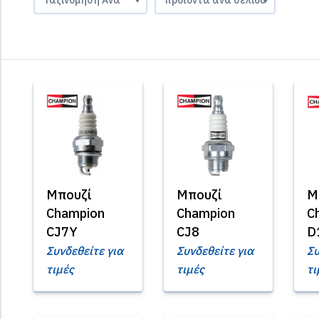
Μπουζί
Μπουζί
Μ
Champion
Champion
C
CJ7Y
CJ8
D
Συνδεθείτε για
Συνδεθείτε για
Συ
τιμές
τιμές
τι