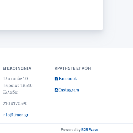
ΕΠΙΚΟΙΝΩΝΊΑ
ΚΡΑΤΉΣΤΕ ΕΠΑΦΉ
Πλαταιών 10
Facebook
Πειραιάς 18540
Instagram
Ελλάδα
210 4170590
info@limon.gr
Powered by
B2B Wave