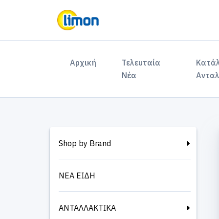
(current)
Αρχική
Τελευταία
Κατά
Νέα
Ανταλ
Shop by Brand
ΝΕΑ ΕΙΔΗ
ΑΝΤΑΛΛΑΚΤΙΚΑ