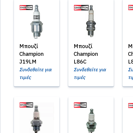
Μπουζί
Μπουζί
Μ
Champion
Champion
C
J19LM
L86C
L
Συνδεθείτε για
Συνδεθείτε για
Συ
τιμές
τιμές
τι