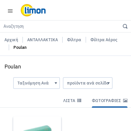
Αρχική
ΑΝΤΑΛΛΑΚΤΙΚΑ
Φίλτρα
Φίλτρα Αέρος
Poulan
Poulan
ΛΊΣΤΑ
ΦΩΤΟΓΡΑΦΊΕΣ