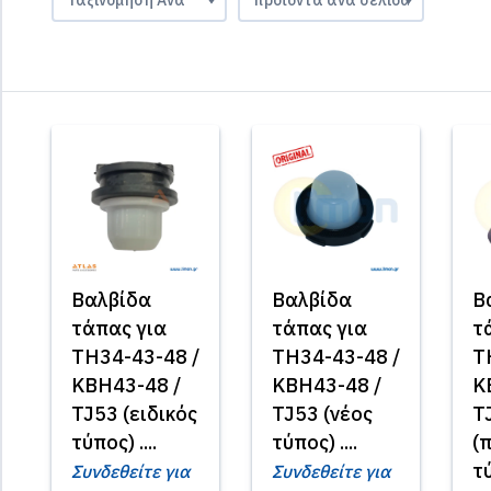
Βαλβίδα
Βαλβίδα
Β
τάπας για
τάπας για
τ
TH34-43-48 /
TH34-43-48 /
T
KBH43-48 /
KBH43-48 /
K
TJ53 (ειδικός
TJ53 (νέος
T
τύπος) ....
τύπος) ....
(
τύ
Συνδεθείτε για
Συνδεθείτε για