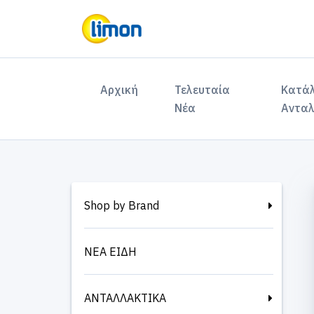
(current)
Αρχική
Τελευταία
Κατά
Νέα
Ανταλ
Shop by Brand
ΝΕΑ ΕΙΔΗ
ΑΝΤΑΛΛΑΚΤΙΚΑ