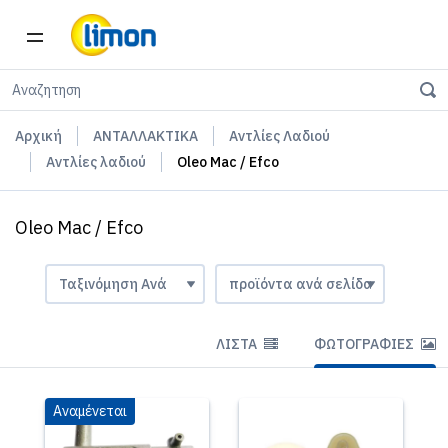
Αρχική
ΑΝΤΑΛΛΑΚΤΙΚΑ
Αντλίες Λαδιού
Αντλίες λαδιού
Oleo Mac / Efco
Oleo Mac / Efco
ΛΊΣΤΑ
ΦΩΤΟΓΡΑΦΊΕΣ
Αναμένεται