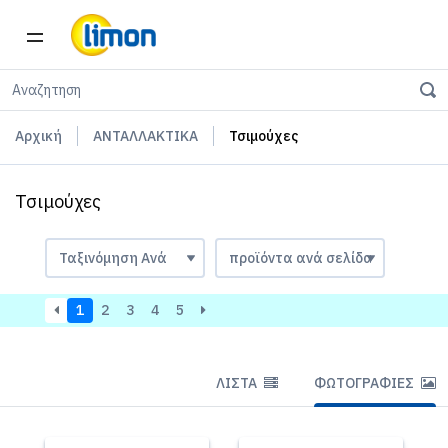
Αρχική
ΑΝΤΑΛΛΑΚΤΙΚΑ
Τσιμούχες
Τσιμούχες
1
2
3
4
5
ΛΊΣΤΑ
ΦΩΤΟΓΡΑΦΊΕΣ