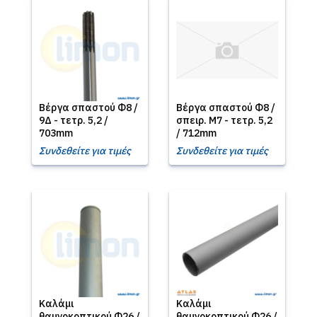
Βέργα σπαστού Φ8 /
Βέργα σπαστού Φ8 /
9Δ - τετρ. 5,2 /
σπειρ. Μ7 - τετρ. 5,2
703mm
/ 712mm
Συνδεθείτε για τιμές
Συνδεθείτε για τιμές
Καλάμι
Καλάμι
θαμνοκοπτικού Φ26 /
θαμνοκοπτικού Φ26 /