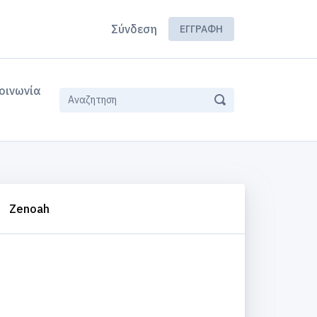
Σύνδεση
ΕΓΓΡΑΦΉ
οινωνία
Zenoah