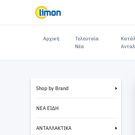
(current)
Αρχική
Τελευταία
Κατά
Νέα
Ανταλ
Shop by Brand
ΝΕΑ ΕΙΔΗ
ΑΝΤΑΛΛΑΚΤΙΚΑ