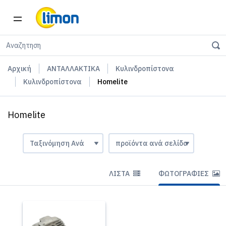
Αρχική
ΑΝΤΑΛΛΑΚΤΙΚΑ
Κυλινδροπίστονα
Κυλινδροπίστονα
Homelite
Homelite
ΛΊΣΤΑ
ΦΩΤΟΓΡΑΦΊΕΣ