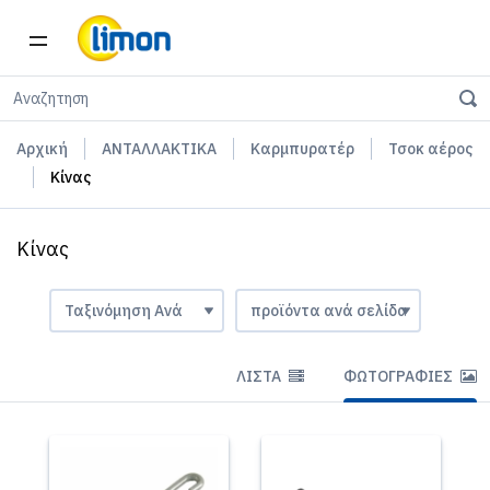
Αρχική
ΑΝΤΑΛΛΑΚΤΙΚΑ
Καρμπυρατέρ
Τσοκ αέρος
Κίνας
Κίνας
ΛΊΣΤΑ
ΦΩΤΟΓΡΑΦΊΕΣ