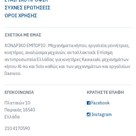
ΣΥΧΝΕΣ ΕΡΩΤΗΣΕΙΣ
ΟΡΟΙ ΧΡΗΣΗΣ
ΣΧΕΤΙΚΆ ΜΕ ΕΜΆΣ
ΧΟΝΔΡΙΚΟ ΕΜΠΟΡΙΟ : Μηχανήματα κήπου, εργαλεία,γεννήτριες,
κινητήρες, αναλώσιμα μηχανών, ανταλλακτικά. Επίσημη
αντιπροσωπεία Ελλάδας για κινητήρες Kawasaki, μηχανημάτων
κήπου Al-ko και Solo καθώς και των μηχανημάτων και εργαλείων
Daewoo.
ΕΠΙΚΟΙΝΩΝΊΑ
ΚΡΑΤΉΣΤΕ ΕΠΑΦΉ
Πλαταιών 10
Facebook
Πειραιάς 18540
Instagram
Ελλάδα
210 4170590