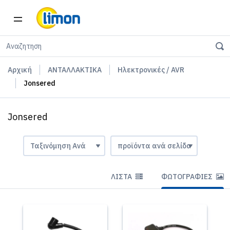
Αρχική
ΑΝΤΑΛΛΑΚΤΙΚΑ
Ηλεκτρονικές / AVR
Jonsered
Jonsered
ΛΊΣΤΑ
ΦΩΤΟΓΡΑΦΊΕΣ