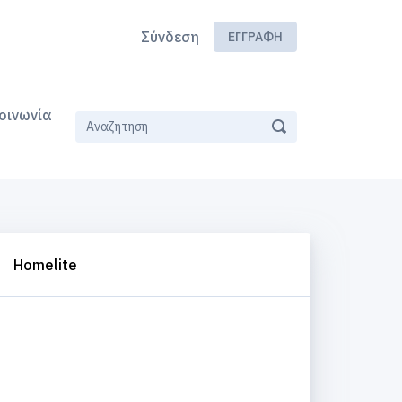
Σύνδεση
ΕΓΓΡΑΦΉ
οινωνία
Homelite