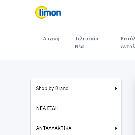
(current)
Αρχική
Τελευταία
Κατά
Νέα
Ανταλ
Shop by Brand
ΝΕΑ ΕΙΔΗ
ΑΝΤΑΛΛΑΚΤΙΚΑ