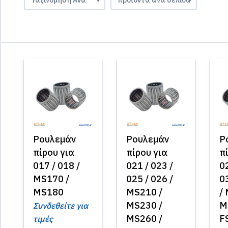
Ρουλεμάν
Ρουλεμάν
Ρ
πίρου για
πίρου για
π
017 / 018 /
021 / 023 /
02
MS170 /
025 / 026 /
0
MS180
MS210 /
/
MS230 /
M
Συνδεθείτε για
MS260 /
F
τιμές