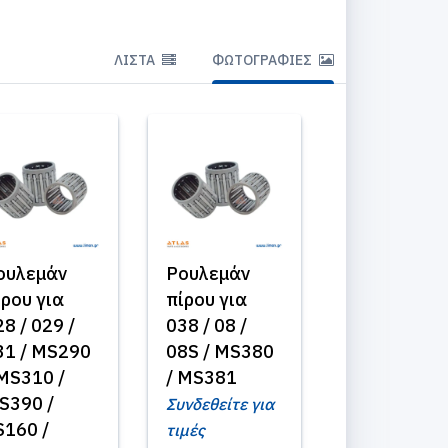
ΛΊΣΤΑ
ΦΩΤΟΓΡΑΦΊΕΣ
ουλεμάν
Ρουλεμάν
ίρου για
πίρου για
8 / 029 /
038 / 08 /
31 / MS290
08S / MS380
 MS310 /
/ MS381
S390 /
Συνδεθείτε για
S160 /
τιμές