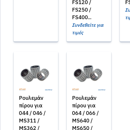
FS120 /
FS
FS250 /
Συ
FS400...
τι
Συνδεθείτε για
τιμές
Ρουλεμάν
Ρουλεμάν
πίρου για
πίρου για
044 / 046 /
064 / 066 /
MS311 /
MS640 /
MS362 /
MS650 /