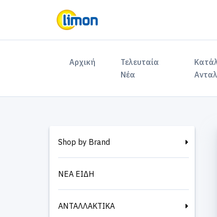
(current)
Αρχική
Τελευταία
Κατά
Νέα
Ανταλ
Shop by Brand
ΝΕΑ ΕΙΔΗ
ΑΝΤΑΛΛΑΚΤΙΚΑ