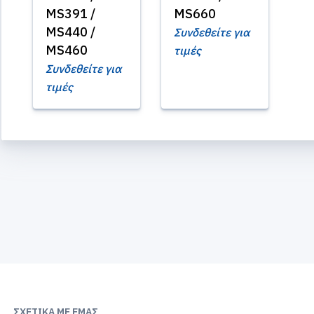
MS391 /
MS660
MS440 /
Συνδεθείτε για
MS460
τιμές
Συνδεθείτε για
τιμές
ΣΧΕΤΙΚΆ ΜΕ ΕΜΆΣ