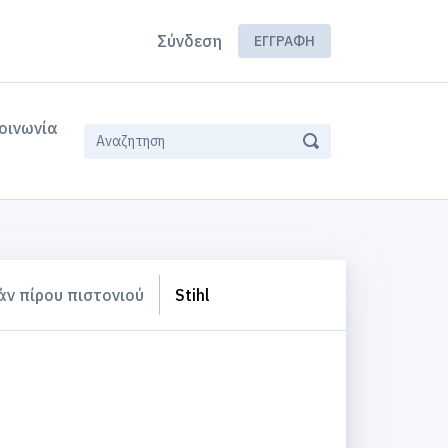
Σύνδεση
ΕΓΓΡΑΦΉ
οινωνία
άν πίρου πιστονιού
Stihl