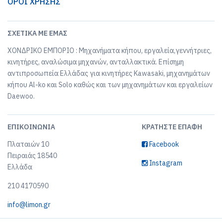
ΟΡΟΙ ΧΡΗΣΗΣ
ΣΧΕΤΙΚΆ ΜΕ ΕΜΆΣ
ΧΟΝΔΡΙΚΟ ΕΜΠΟΡΙΟ : Μηχανήματα κήπου, εργαλεία,γεννήτριες,
κινητήρες, αναλώσιμα μηχανών, ανταλλακτικά. Επίσημη
αντιπροσωπεία Ελλάδας για κινητήρες Kawasaki, μηχανημάτων
κήπου Al-ko και Solo καθώς και των μηχανημάτων και εργαλείων
Daewoo.
ΕΠΙΚΟΙΝΩΝΊΑ
ΚΡΑΤΉΣΤΕ ΕΠΑΦΉ
Πλαταιών 10
Facebook
Πειραιάς 18540
Instagram
Ελλάδα
210 4170590
info@limon.gr