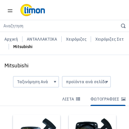
Αρχική
ΑΝΤΑΛΛΑΚΤΙΚΑ
Χειρόμιζες
Χειρόμιζες Σετ
Mitsubishi
Mitsubishi
ΛΊΣΤΑ
ΦΩΤΟΓΡΑΦΊΕΣ