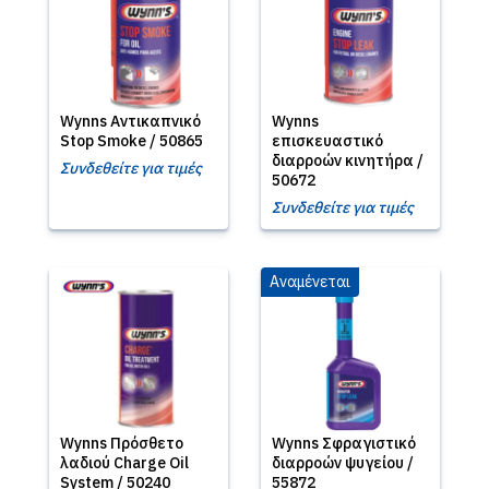
Wynns Αντικαπνικό
Wynns
Stop Smoke / 50865
επισκευαστικό
διαρροών κινητήρα /
Συνδεθείτε για τιμές
50672
Συνδεθείτε για τιμές
Αναμένεται
Wynns Πρόσθετο
Wynns Σφραγιστικό
λαδιού Charge Oil
διαρροών ψυγείου /
System / 50240
55872