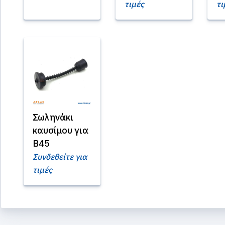
τιμές
τι
Σωληνάκι
καυσίμου για
B45
Συνδεθείτε για
τιμές