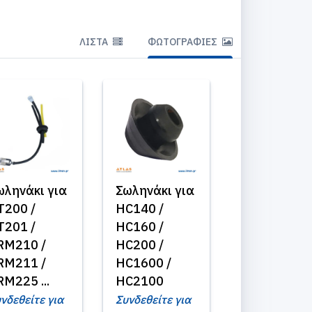
ΛΊΣΤΑ
ΦΩΤΟΓΡΑΦΊΕΣ
ωληνάκι για
Σωληνάκι για
T200 /
HC140 /
T201 /
HC160 /
RM210 /
HC200 /
RM211 /
HC1600 /
RM225 ...
HC2100
νδεθείτε για
Συνδεθείτε για