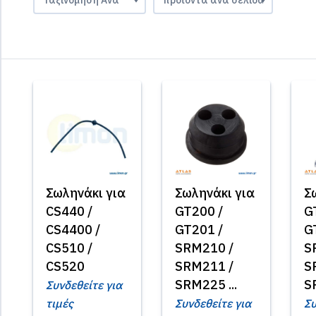
Σωληνάκι για
Σωληνάκι για
Σ
CS440 /
GT200 /
G
CS4400 /
GT201 /
G
CS510 /
SRM210 /
S
CS520
SRM211 /
S
SRM225 ...
S
Συνδεθείτε για
τιμές
Συνδεθείτε για
Συ