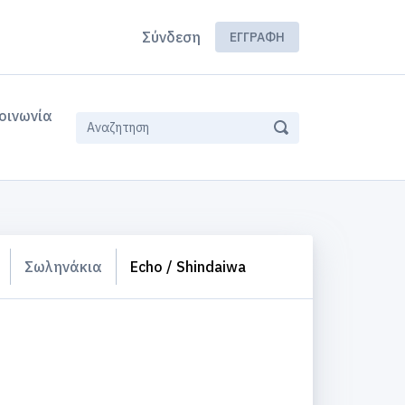
Σύνδεση
ΕΓΓΡΑΦΉ
οινωνία
Σωληνάκια
Echo / Shindaiwa