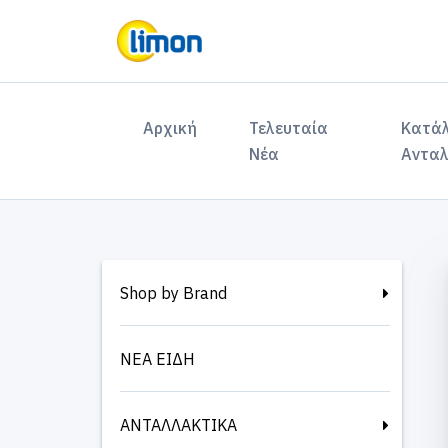
(current)
Αρχική
Τελευταία
Κατά
Νέα
Ανταλ
Shop by Brand
ΝΕΑ ΕΙΔΗ
ΑΝΤΑΛΛΑΚΤΙΚΑ