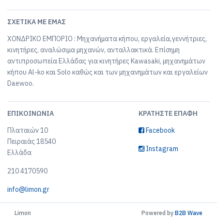
ΣΧΕΤΙΚΆ ΜΕ ΕΜΆΣ
ΧΟΝΔΡΙΚΟ ΕΜΠΟΡΙΟ : Μηχανήματα κήπου, εργαλεία,γεννήτριες,
κινητήρες, αναλώσιμα μηχανών, ανταλλακτικά. Επίσημη
αντιπροσωπεία Ελλάδας για κινητήρες Kawasaki, μηχανημάτων
κήπου Al-ko και Solo καθώς και των μηχανημάτων και εργαλείων
Daewoo.
ΕΠΙΚΟΙΝΩΝΊΑ
ΚΡΑΤΉΣΤΕ ΕΠΑΦΉ
Πλαταιών 10
Facebook
Πειραιάς 18540
Instagram
Ελλάδα
210 4170590
info@limon.gr
Limon
Powered by
B2B Wave